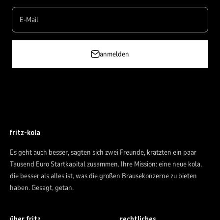
E-Mail
anmelden
fritz-kola
Es geht auch besser, sagten sich zwei Freunde, kratzten ein paar
Tausend Euro Startkapital zusammen. Ihre Mission: eine neue kola,
die besser als alles ist, was die großen Brausekonzerne zu bieten
haben. Gesagt, getan.
über fritz.
rechtliches.