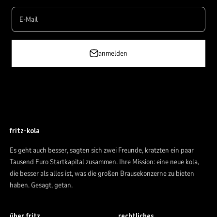
E-Mail
anmelden
fritz-kola
Es geht auch besser, sagten sich zwei Freunde, kratzten ein paar
Tausend Euro Startkapital zusammen. Ihre Mission: eine neue kola,
die besser als alles ist, was die großen Brausekonzerne zu bieten
haben. Gesagt, getan.
über fritz.
rechtliches.