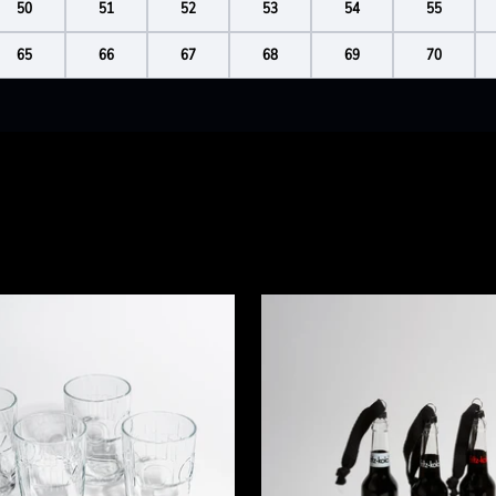
50
51
52
53
54
55
65
66
67
68
69
70