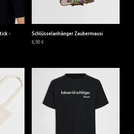
tick -
Schlüsselanhänger Zaubermausi
Angebot
6,90 €