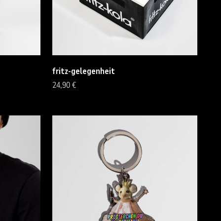
fritz-gelegenheit
Angebot
24,90 €