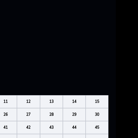
11
12
13
14
15
26
27
28
29
30
41
42
43
44
45