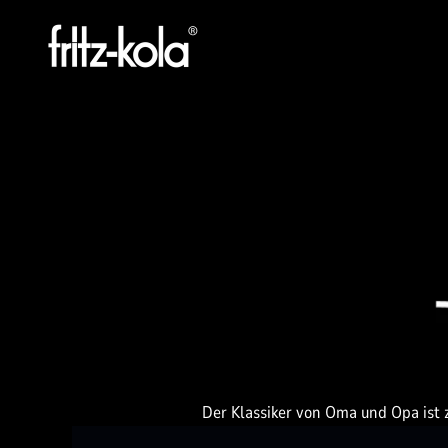
Zum Inhalt springen
fritz-kola GmbH
Der Klassiker von Oma und Opa ist zu