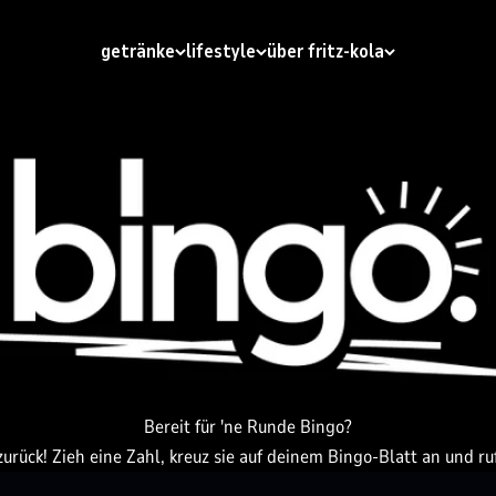
getränke
lifestyle
über fritz-kola
Bereit für 'ne Runde Bingo?
rück! Zieh eine Zahl, kreuz sie auf deinem Bingo-Blatt an und ruf 